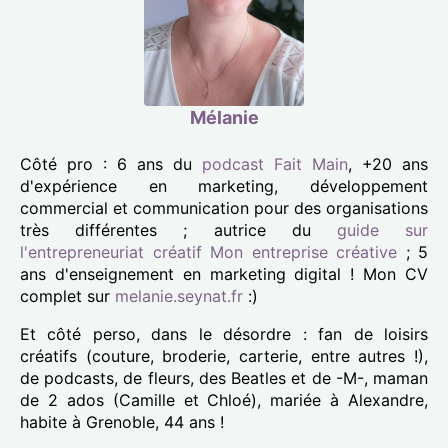
Mélanie
Côté pro : 6 ans du
podcast Fait Main
, +20 ans
d'expérience en marketing, développement
commercial et communication pour des organisations
très différentes ; autrice du
guide sur
l'entrepreneuriat créatif Mon entreprise créative
; 5
ans d'enseignement en marketing digital ! Mon CV
complet sur
melanie.seynat.fr
:)
Et côté perso, dans le désordre : fan de loisirs
créatifs (couture, broderie, carterie, entre autres !),
de podcasts, de fleurs, des Beatles et de -M-, maman
de 2 ados (Camille et Chloé), mariée à Alexandre,
habite à Grenoble, 44 ans !