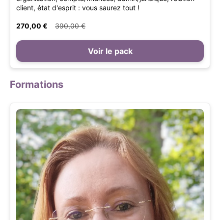
client, état d'esprit : vous saurez tout !
270,00 €
390,00 €
Voir le pack
Formations